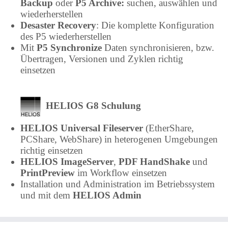
Backup
oder
P5 Archive:
suchen, auswählen und
wiederherstellen
Desaster Recovery
: Die komplette Konfiguration
des P5 wiederherstellen
Mit
P5 Synchronize
Daten synchronisieren, bzw.
Übertragen, Versionen und Zyklen richtig
einsetzen
HELIOS G8 Schulung
HELIOS Universal Fileserver
(EtherShare,
PCShare, WebShare) in heterogenen Umgebungen
richtig einsetzen
HELIOS ImageServer
,
PDF HandShake
und
PrintPreview
im Workflow einsetzen
Installation und Administration im Betriebssystem
und mit dem
HELIOS Admin