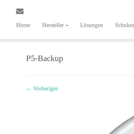
Home
Hersteller
Lösungen
Schulu
Zum
Inhalt
P5-Backup
springen
← Vorheriges